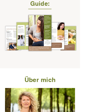
Guide:
Über mich