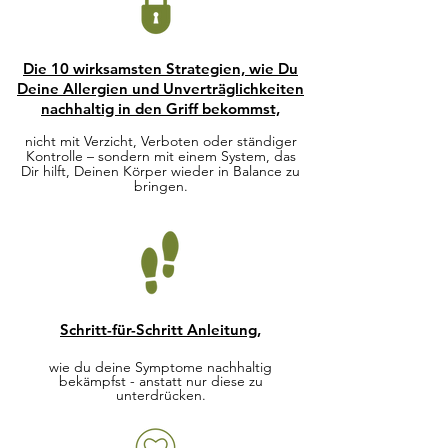
Die 10 wirksamsten Strategien, wie Du
Deine Allergien und Unverträglichkeiten
nachhaltig in den Griff bekommst,
nicht mit Verzicht, Verboten oder ständiger
Kontrolle – sondern mit einem System, das
Dir hilft, Deinen Körper wieder in Balance zu
bringen.
Schritt-für-Schritt Anleitung,
wie du deine Symptome nachhaltig
bekämpfst - anstatt nur diese zu
unterdrücken.