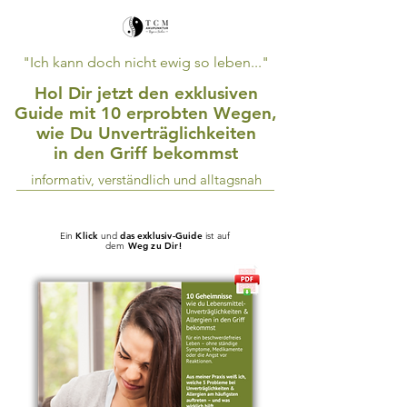
"Ich kann doch nicht ewig so leben..."
Hol Dir jetzt den exklusiven
Guide mit 10 erprobten Wegen,
wie Du Unverträglichkeiten
in den Griff bekommst
informativ, verständlich und alltagsnah
Ein
Klick
und
das exklusiv-Guide
ist auf
dem
Weg zu Dir!