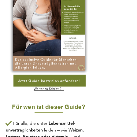
Jetzt Guide kostenlos anfordern!
Weiter zu Schritt 2...
Für wen ist dieser Guide?
Für alle, die unter
Lebensmittel-
–
unverträglichkeiten
leiden
wie
Weizen,
Lactose, Fructose oder Histamin
– und